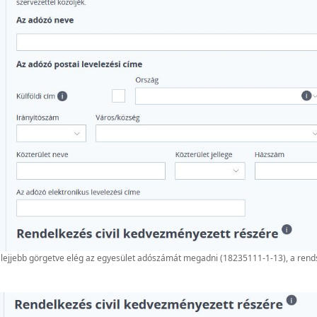
 lejjebb görgetve elég az egyesület adószámát megadni (18235111-1-13), a rends