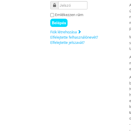
Jelszó
A
ú
Emlékezzen rám
n
Belépés
m
p
Fiók létrehozása
M
Elfelejtette felhasználónevét?
Elfelejtette jelszavát?
s
t
A
m
e
A
b
N
e
k
t
o
-
-