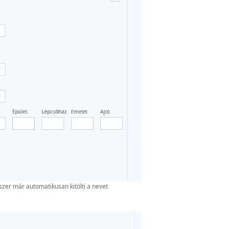
zer már automatikusan kitölti a nevet