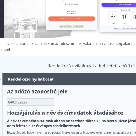
 itt elvileg automatikusan ott van az adoszámunk, valamint ha valaki meg akarja ad
egteheti: