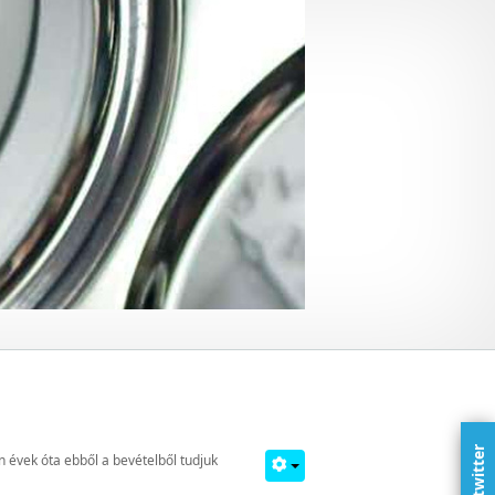
twitter
 évek óta ebből a bevételből tudjuk