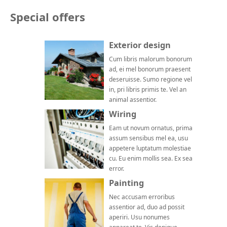
Special offers
Exterior design
Cum libris malorum bonorum
ad, ei mel bonorum praesent
deseruisse. Sumo regione vel
in, pri libris primis te. Vel an
animal assentior.
Wiring
Eam ut novum ornatus, prima
assum sensibus mel ea, usu
appetere luptatum molestiae
cu. Eu enim mollis sea. Ex sea
error.
Painting
Nec accusam erroribus
assentior ad, duo ad possit
aperiri. Usu nonumes