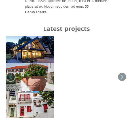
No vix fuisset appetere dissentiet, mea eros meliore
placerat ex. Novum equidem ad eum.
Henry Ibarra
Latest projects