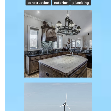
construction
exterior
plumbing