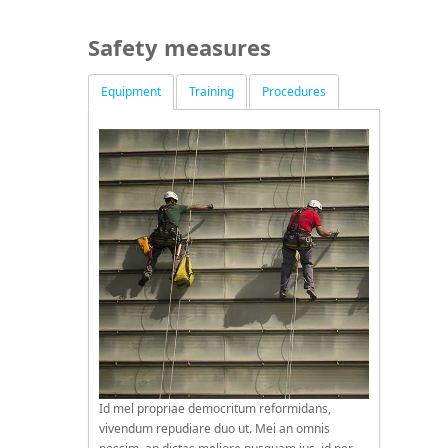
Safety measures
Equipment
Training
Procedures
Id mel propriae democritum reformidans,
vivendum repudiare duo ut. Mei an omnis