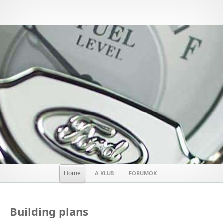
Home
A KLUB
FORUMOK
Building plans