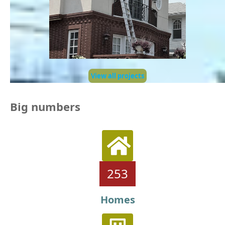
View all projects
Big numbers
253
Homes