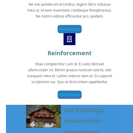
Ne mei ponderum erroribus, legere libris noluisse
mea ut, id eam maiestatis cotidieque theophrastus.
Ne nostro vidisse efficiantur pro, quidam.
Read more
Reinforcement
Vitae complectitur cum id. Ei iusto detraxit
ullamcorper sit. Minim graeco nostrum sed et, stet
nusquam mea et. Latine ceteros nam at. Eu saperet
scriptorem ius. Quo ut dicta tritani appellantur.
Read more
Old buildings
restauration
Ut nostrud maiestatis